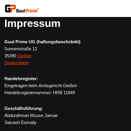
Zum
Impressum
Inhalt
springen
Guul Prime UG (haftungsbeschränkt)
Sonnenstraße 12
35390
Gießen
Deutschland
Handelsregister:
Eingetragen beim Amtsgericht Gießen
Handelsregisternummer: HRB 11849
Geschäftsführung:
Abdurahman Muuse Jamae
Siavash Esmaily