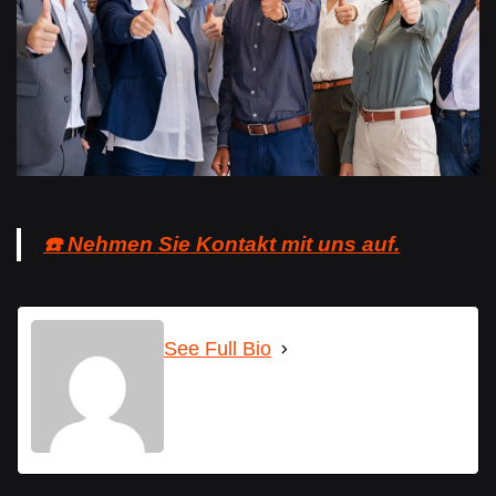
☎️ Nehmen Sie Kontakt mit uns auf.
See Full Bio