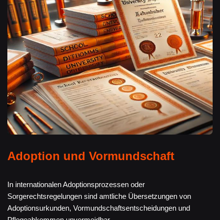
Adoption und Vormundschaft
In internationalen Adoptionsprozessen oder
Sorgerechtsregelungen sind amtliche Übersetzungen von
Adoptionsurkunden, Vormundschaftsentscheidungen und
Pflegeabkommen unvermeidbar.