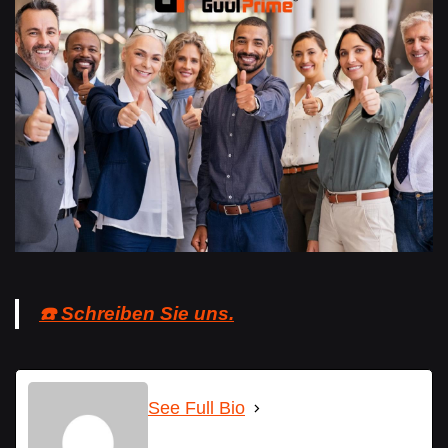
☎️ Schreiben Sie uns.
See Full Bio