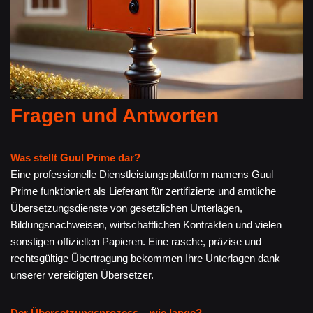
Fragen und Antworten
Was stellt Guul Prime dar?
Eine professionelle Dienstleistungsplattform namens Guul
Prime funktioniert als Lieferant für zertifizierte und amtliche
Übersetzungsdienste von gesetzlichen Unterlagen,
Bildungsnachweisen, wirtschaftlichen Kontrakten und vielen
sonstigen offiziellen Papieren. Eine rasche, präzise und
rechtsgültige Übertragung bekommen Ihre Unterlagen dank
unserer vereidigten Übersetzer.
Der Übersetzungsprozess – wie lange?