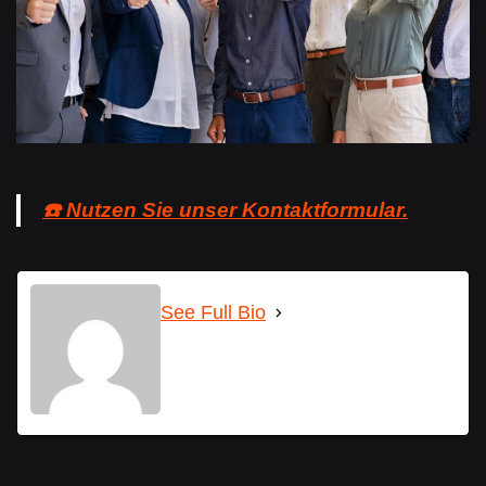
☎️ Nutzen Sie unser Kontaktformular.
See Full Bio