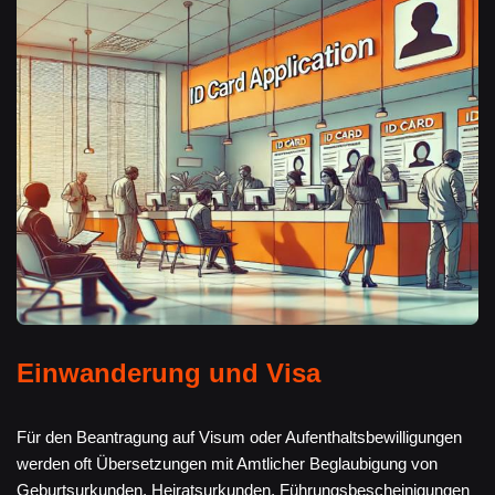
Einwanderung und Visa
Für den Beantragung auf Visum oder Aufenthaltsbewilligungen
werden oft Übersetzungen mit Amtlicher Beglaubigung von
Geburtsurkunden, Heiratsurkunden, Führungsbescheinigungen