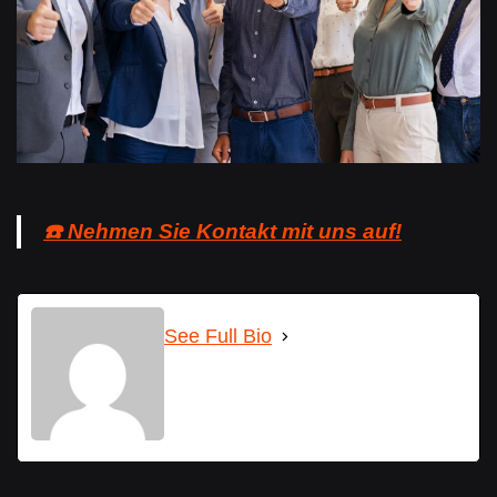
☎️ Nehmen Sie Kontakt mit uns auf!
See Full Bio