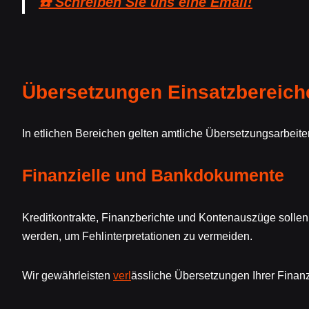
☎️ Schreiben Sie uns eine Email!
Übersetzungen Einsatzbereich
In etlichen Bereichen gelten amtliche Übersetzungsarbeite
Finanzielle und Bankdokumente
Kreditkontrakte, Finanzberichte und Kontenauszüge sollen 
werden, um Fehlinterpretationen zu vermeiden.
Wir gewährleisten
verl
ässliche Übersetzungen Ihrer Finan