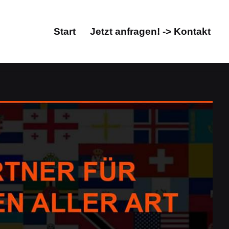
Start
Jetzt anfragen! -> Kontakt
Start
Jetzt anfragen! -> Kontakt
n, Übersetzungsbüro. Prüfen Sie Übersetzungen in
ältlich. ✓Übersetzungsagentur, ✓Übersetzungen,
sprofi & Fachübersetzungsbüro. Auch Sie werden