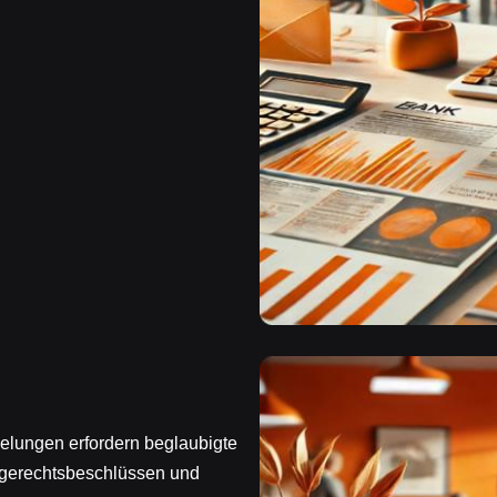
gelungen erfordern beglaubigte
rgerechtsbeschlüssen und