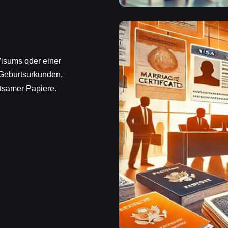
 Visums oder einer
 Geburtsurkunden,
tsamer Papiere.