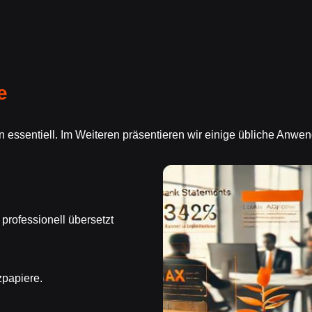
e
n essentiell. Im Weiteren präsentieren wir einige übliche Anwe
professionell übersetzt
zpapiere.