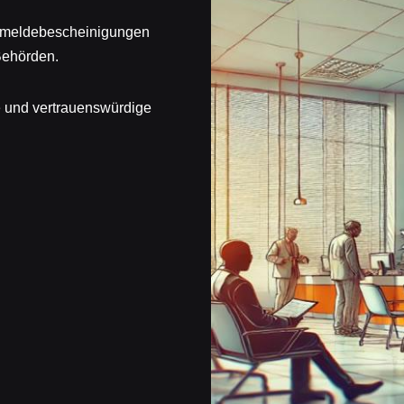
Anmeldebescheinigungen
Behörden.
e und vertrauenswürdige