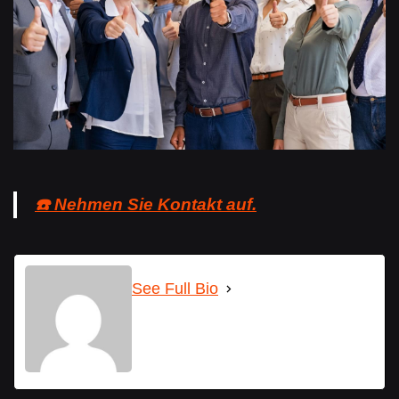
☎️ Nehmen Sie Kontakt auf.
See Full Bio