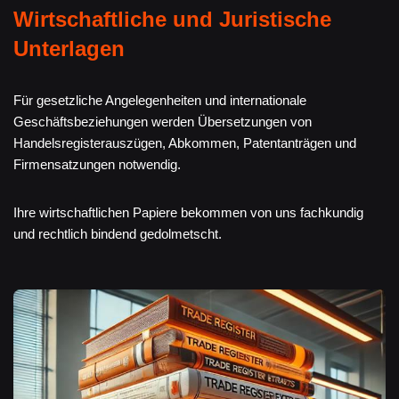
Wirtschaftliche und Juristische
Unterlagen
Für gesetzliche Angelegenheiten und internationale
Geschäftsbeziehungen werden Übersetzungen von
Handelsregisterauszügen, Abkommen, Patentanträgen und
Firmensatzungen notwendig.
Ihre wirtschaftlichen Papiere bekommen von uns fachkundig
und rechtlich bindend gedolmetscht.