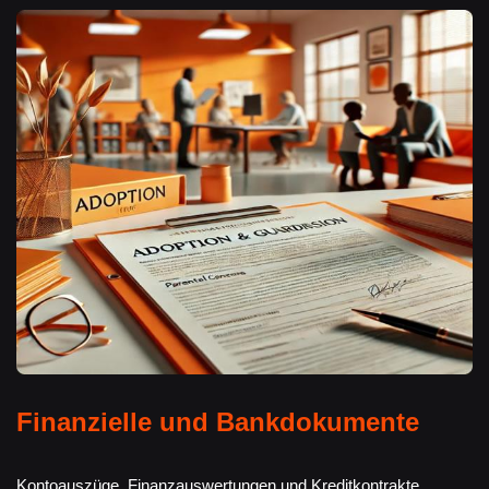
Finanzielle und Bankdokumente
Kontoauszüge, Finanzauswertungen und Kreditkontrakte