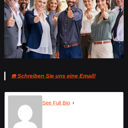
☎️ Schreiben Sie uns eine Email!
See Full Bio