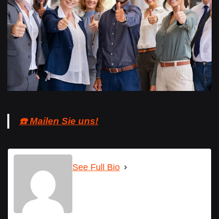
☎️ Mailen Sie uns!
See Full Bio