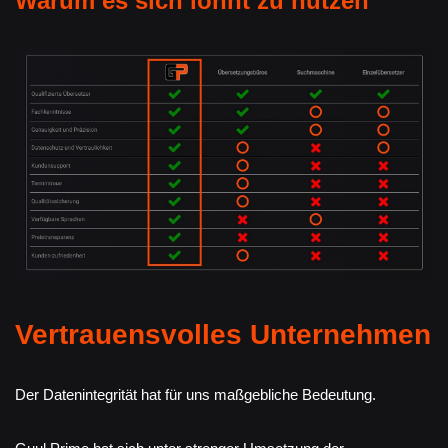
Warum es sich lohnt zu nutzen
Vertrauensvolles Unternehmen
Der Datenintegrität hat für uns maßgebliche Bedeutung.