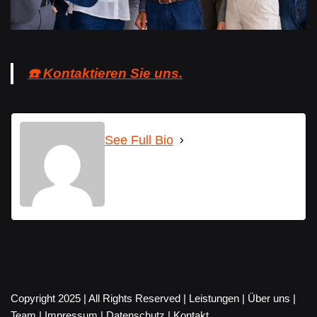
☎️ Kontaktieren Sie uns.
See Full Bio
Copyright 2025 | All Rights Reserved |
Leistungen
|
Über uns
|
Team
|
Impressum
|
Datenschutz
|
Kontakt