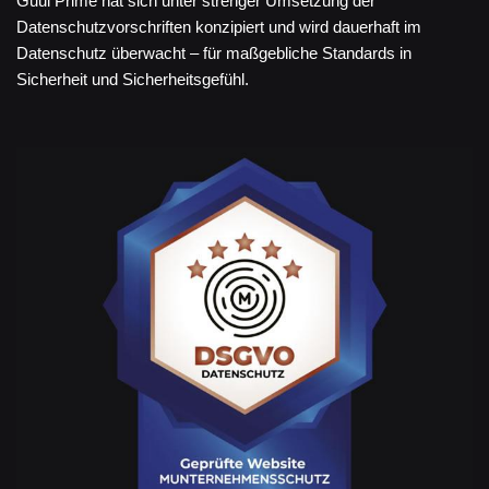
Guul Prime hat sich unter strenger Umsetzung der
Datenschutzvorschriften konzipiert und wird dauerhaft im
Datenschutz überwacht – für maßgebliche Standards in
Sicherheit und Sicherheitsgefühl.