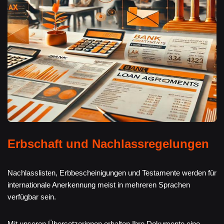
Erbschaft und Nachlassregelungen
Nachlasslisten, Erbbescheinigungen und Testamente werden für
internationale Anerkennung meist in mehreren Sprachen
verfügbar sein.
Mit unseren Übersetzerinnen erhalten Ihre Dokumente eine