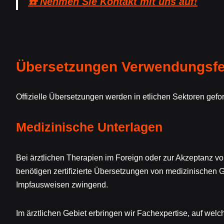
☎️ Nehmen Sie Kontakt mit uns auf!
Übersetzungen Verwendungsfel
Offizielle Übersetzungen werden in etlichen Sektoren gef
Medizinische Unterlagen
Bei ärztlichen Therapien im Foreign oder zur Akzeptanz 
benötigen zertifizierte Übersetzungen von medizinischen G
Impfausweisen zwingend.
Im ärztlichen Gebiet erbringen wir Fachexpertise, auf welc