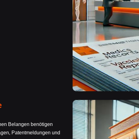
e
chen Belangen benötigen
rägen, Patentmeldungen und