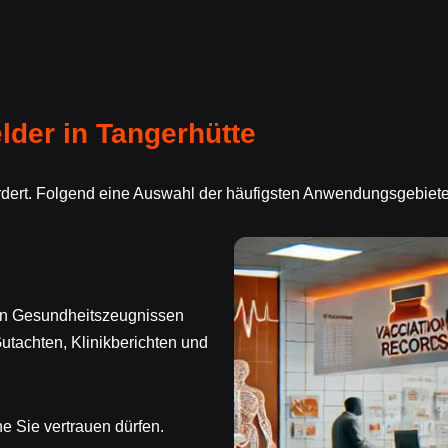
der in Tangerhütte
ordert. Folgend eine Auswahl der häufigsten Anwendungsgebiete
von Gesundheitszeugnissen
utachten, Klinikberichten und
he Sie vertrauen dürfen.