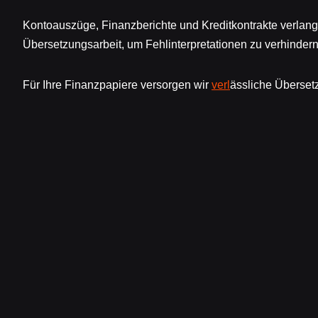
Kontoauszüge, Finanzberichte und Kreditkontrakte verlan
Übersetzungsarbeit, um Fehlinterpretationen zu verhindern
Für Ihre Finanzpapiere versorgen wir
verl
ässliche Überset