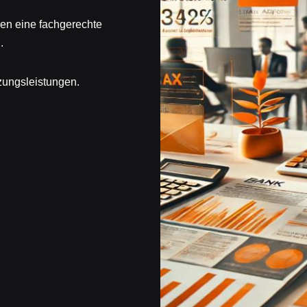
gen eine fachgerechte
.
zungsleistungen.