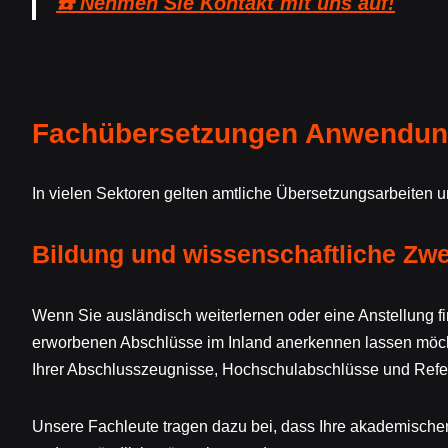
☎️ Nehmen Sie Kontakt mit uns auf!
Fachübersetzungen Anwendung
In vielen Sektoren gelten amtliche Übersetzungsarbeiten 
Bildung und wissenschaftliche Zw
Wenn Sie ausländisch weiterlernen oder eine Anstellung f
erworbenen Abschlüsse im Inland anerkennen lassen möc
Ihrer Abschlusszeugnisse, Hochschulabschlüsse und Refe
Unsere Fachleute tragen dazu bei, dass Ihre akademischen