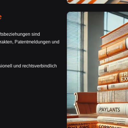
e
ftsbeziehungen sind
rakten, Patentmeldungen und
onell und rechtsverbindlich