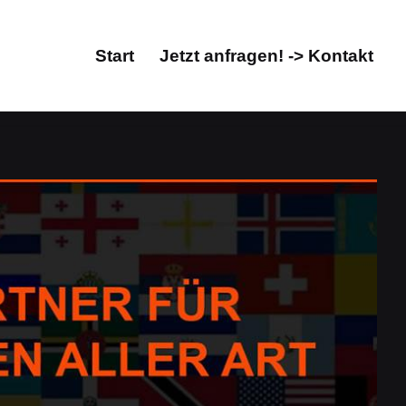
Start
Jetzt anfragen! -> Kontakt
Start
Jetzt anfragen! -> Kontakt
rat, Übersetzungsbüro. Prüfen Sie Übersetzungen für
verfügbar. ✓Übersetzungen, ✓Übersetzungsagentur,
& Fachübersetzungsbüro in Simmerath. Ihre Vision ist