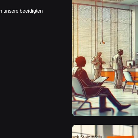
n unsere beeidigten