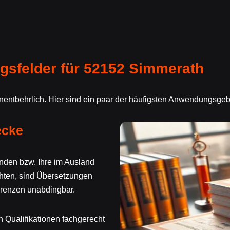
sfelder für 52152 Simmerath
unentbehrlich. Hier sind ein paar der häufigsten Anwendungsge
ecke
inden bzw. Ihre im Ausland
hten, sind Übersetzungen
renzen unabdingbar.
 Qualifikationen fachgerecht