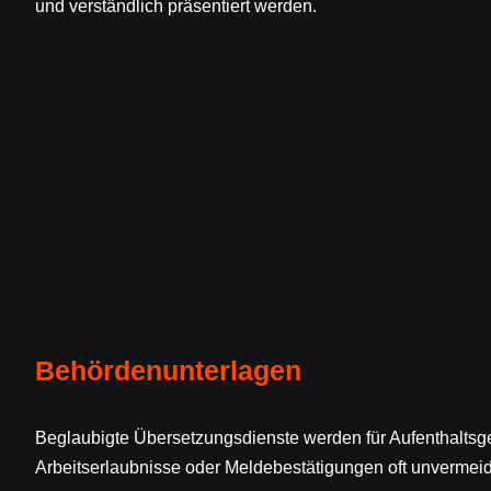
und verständlich präsentiert werden.
Behördenunterlagen
Beglaubigte Übersetzungsdienste werden für Aufenthalts
Arbeitserlaubnisse oder Meldebestätigungen oft unvermeidb