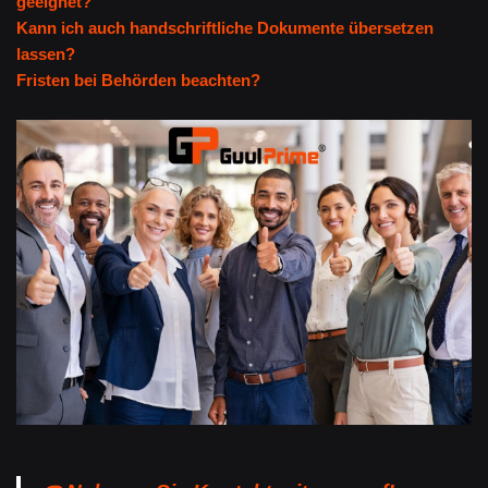
geeignet?
Kann ich auch handschriftliche Dokumente übersetzen
lassen?
Fristen bei Behörden beachten?