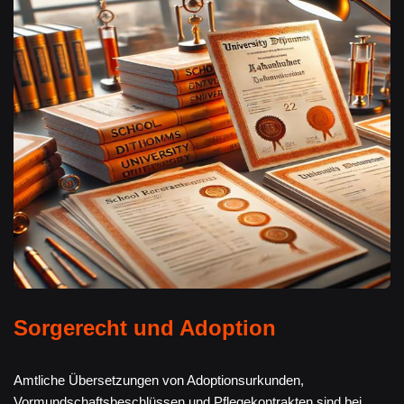
Sorgerecht und Adoption
Amtliche Übersetzungen von Adoptionsurkunden,
Vormundschaftsbeschlüssen und Pflegekontrakten sind bei