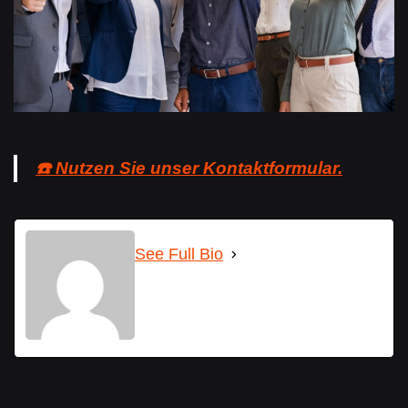
☎️ Nutzen Sie unser Kontaktformular.
See Full Bio