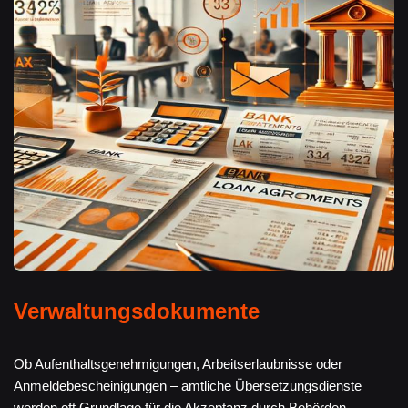
Verwaltungsdokumente
Ob Aufenthaltsgenehmigungen, Arbeitserlaubnisse oder
Anmeldebescheinigungen – amtliche Übersetzungsdienste
werden oft Grundlage für die Akzeptanz durch Behörden.