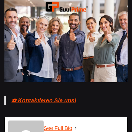
☎️ Kontaktieren Sie uns!
See Full Bio