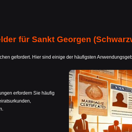
der für Sankt Georgen (Schwarz
eichen gefordert. Hier sind einige der häufigsten Anwendungsg
ungen erfordern Sie häufig
eiratsurkunden,
n.