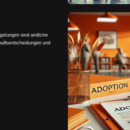
egelungen sind amtliche
haftsentscheidungen und