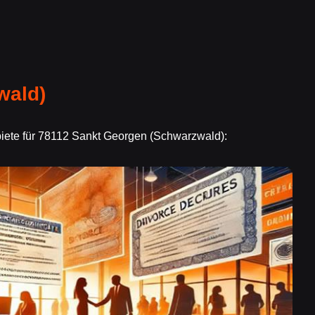
wald)
ebiete für 78112 Sankt Georgen (Schwarzwald):