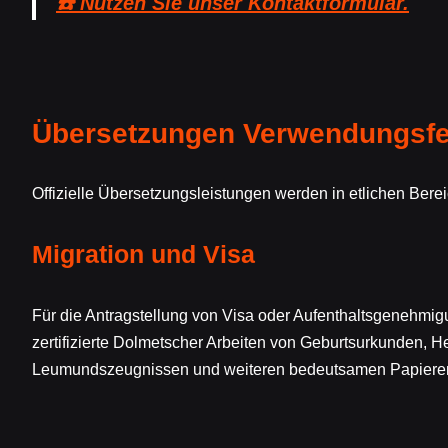
☎️ Nutzen Sie unser Kontaktformular.
Übersetzungen Verwendungsfel
Offizielle Übersetzungsleistungen werden in etlichen Ber
Migration und Visa
Für die Antragstellung von Visa oder Aufenthaltsgenehmig
zertifizierte Dolmetscher Arbeiten von Geburtsurkunden, H
Leumundszeugnissen und weiteren bedeutsamen Papiere