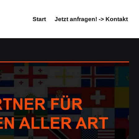
Start
Jetzt anfragen! -> Kontakt
Start
Jetzt anfragen! -> Kontakt
 Korrektorat/Lektorat, Übersetzungsbüro. Holen Sie
 Übersetzungsagentur, Übersetzungsbüro. Verfügbar:
 Georgen (Schwarzwald) bei Guul Prime – Ihr