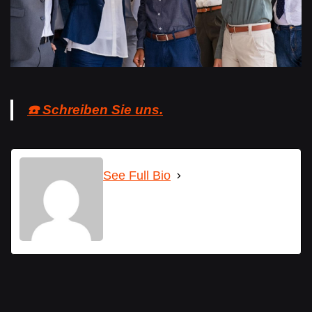
☎️ Schreiben Sie uns.
See Full Bio