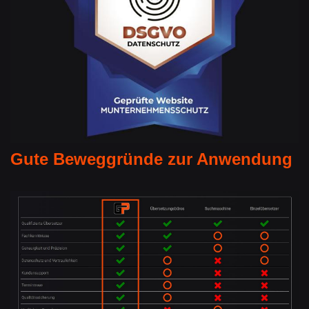
Gute Beweggründe zur Anwendung