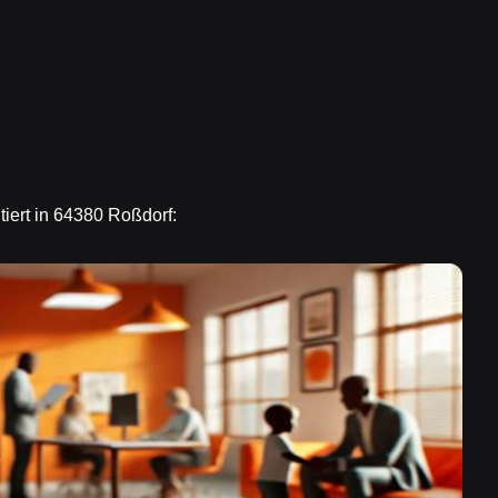
iert in 64380 Roßdorf: