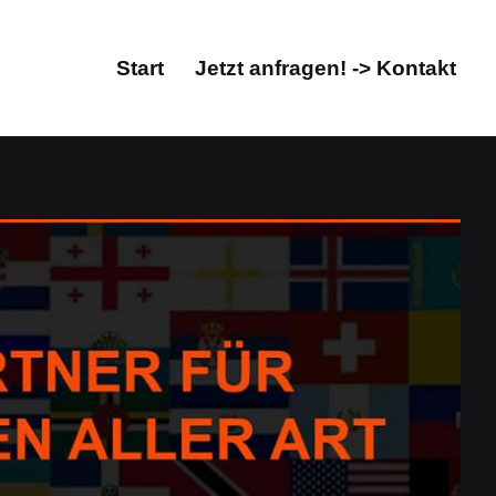
Start
Jetzt anfragen! -> Kontakt
Start
Jetzt anfragen! -> Kontakt
, Übersetzungsbüro. ↗️Guul Prime in Roßdorf macht
ul Prime, für Roßdorf – Ihr Übersetzungsprofi &
Übersetzungsbüro. Wir verwirklichen Ihre Wünsche