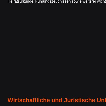
Heiratsurkunde, Führungszeugnissen sowie weiterer wicht
Wirtschaftliche und Juristische Un