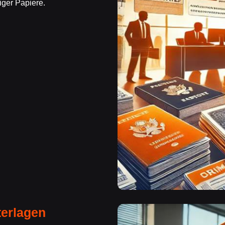
iger Papiere.
terlagen