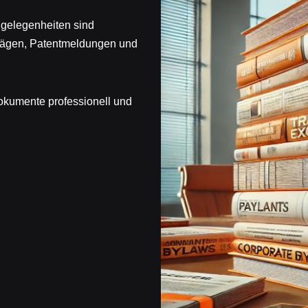
ngelegenheiten sind
rägen, Patentmeldungen und
Dokumente professionell und