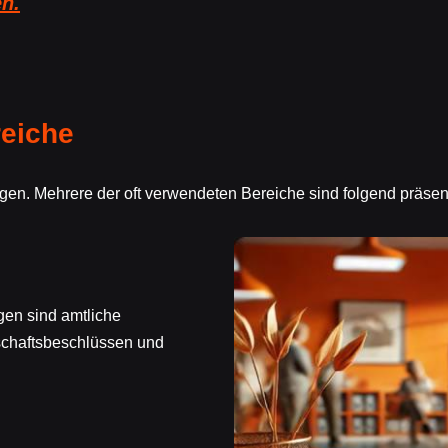
en.
eiche
en. Mehrere der oft verwendeten Bereiche sind folgend präsent
gen sind amtliche
chaftsbeschlüssen und