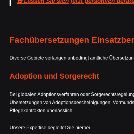
☎️ Lassen Sie sich jetzt persönlich berat
Fachübersetzungen Einsatzber
Diverse Gebiete verlangen unbedingt amtliche Übersetzung
Adoption und Sorgerecht
Bei globalen Adoptionsverfahren oder Sorgerechtsregelun
Übersetzungen von Adoptionsbescheinigungen, Vormunds
Pflegekontrakten unerlässlich.
Unsere Expertise begleitet Sie hierbei.