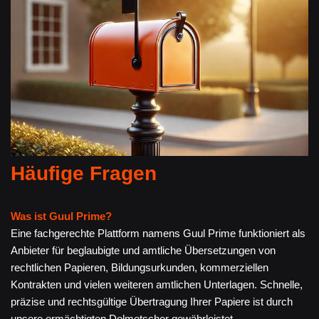
Häufige Fragen
Was ist Guul Prime?
Eine fachgerechte Plattform namens Guul Prime funktioniert als
Anbieter für beglaubigte und amtliche Übersetzungen von
rechtlichen Papieren, Bildungsurkunden, kommerziellen
Kontrakten und vielen weiteren amtlichen Unterlagen. Schnelle,
präzise und rechtsgültige Übertragung Ihrer Papiere ist durch
unsere ermächtigten Dolmetscher gewährleistet.