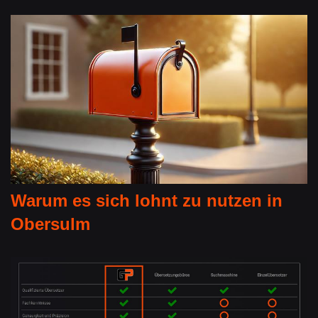
Warum es sich lohnt zu nutzen in
Obersulm