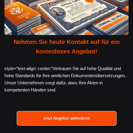
Nehmen Sie heute Kontakt auf für ein
kostenloses Angebot!
style=“text-align: center;“Vertrauen Sie auf hohe Qualität und
hohe Standards für Ihre amtlichen Dokumentenübersetzungen.
Unser Unternehmen sorgt dafür, dass Ihre Akten in
kompetenten Händen sind.