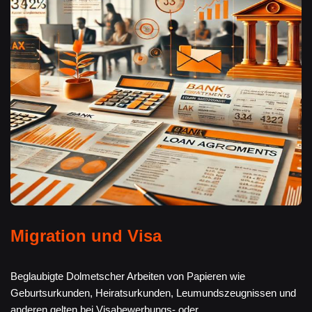
Migration und Visa
Beglaubigte Dolmetscher Arbeiten von Papieren wie
Geburtsurkunden, Heiratsurkunden, Leumundszeugnissen und
anderen gelten bei Visabewerbungs- oder