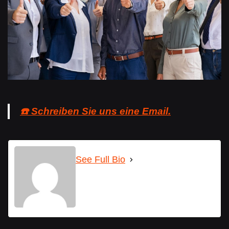
☎️ Schreiben Sie uns eine Email.
See Full Bio