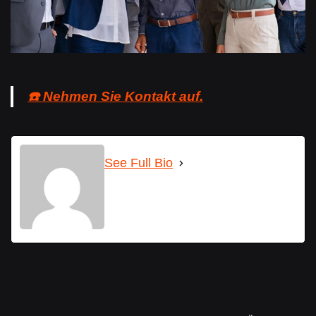
☎️ Nehmen Sie Kontakt auf.
See Full Bio