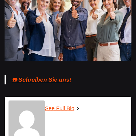
☎️ Schreiben Sie uns!
See Full Bio