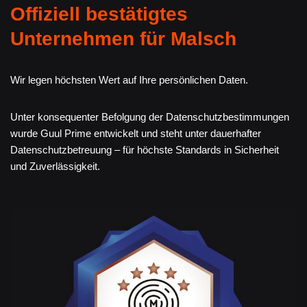
Offiziell bestätigtes
Unternehmen für Malsch
Wir legen höchsten Wert auf Ihre persönlichen Daten.
Unter konsequenter Befolgung der Datenschutzbestimmungen
wurde Guul Prime entwickelt und steht unter dauerhafter
Datenschutzbetreuung – für höchste Standards in Sicherheit
und Zuverlässigkeit.