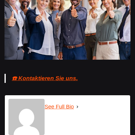
☎️ Kontaktieren Sie uns.
See Full Bio