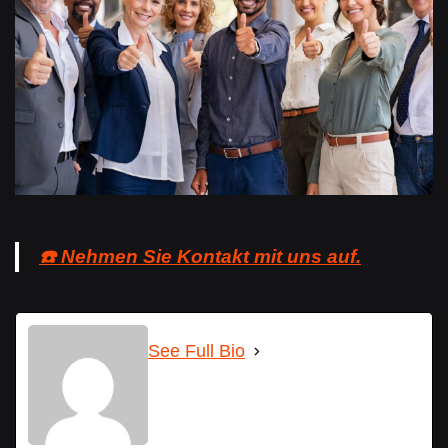
☎️ Nehmen Sie Kontakt mit uns auf.
See Full Bio