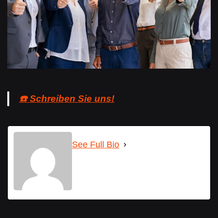
☎️ Schreiben Sie uns!
See Full Bio