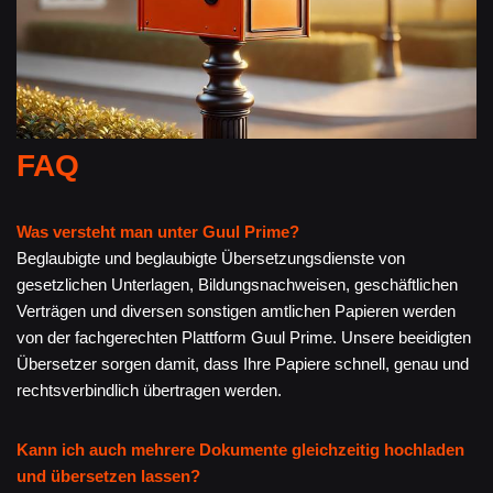
FAQ
Was versteht man unter Guul Prime?
Beglaubigte und beglaubigte Übersetzungsdienste von
gesetzlichen Unterlagen, Bildungsnachweisen, geschäftlichen
Verträgen und diversen sonstigen amtlichen Papieren werden
von der fachgerechten Plattform Guul Prime. Unsere beeidigten
Übersetzer sorgen damit, dass Ihre Papiere schnell, genau und
rechtsverbindlich übertragen werden.
Kann ich auch mehrere Dokumente gleichzeitig hochladen
und übersetzen lassen?