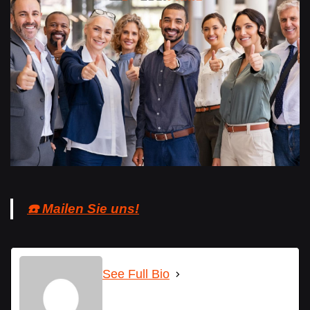
☎️ Mailen Sie uns!
See Full Bio