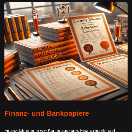
Finanz- und Bankpapiere
Finanzdokumente wie Kontenauszüge, Finanzreports und