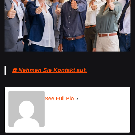
☎️ Nehmen Sie Kontakt auf.
See Full Bio