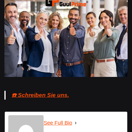
☎️ Schreiben Sie uns.
See Full Bio