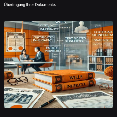
Übertragung Ihrer Dokumente.