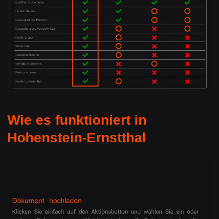
Wie es funktioniert in
Hohenstein-Ernstthal