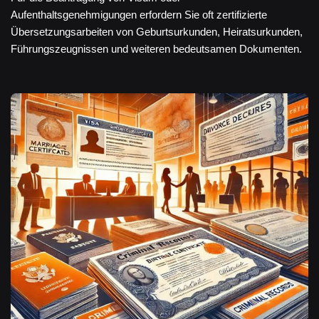
Aufenthaltsgenehmigungen erfordern Sie oft zertifizierte
Übersetzungsarbeiten von Geburtsurkunden, Heiratsurkunden,
Führungszeugnissen und weiteren bedeutsamen Dokumenten.