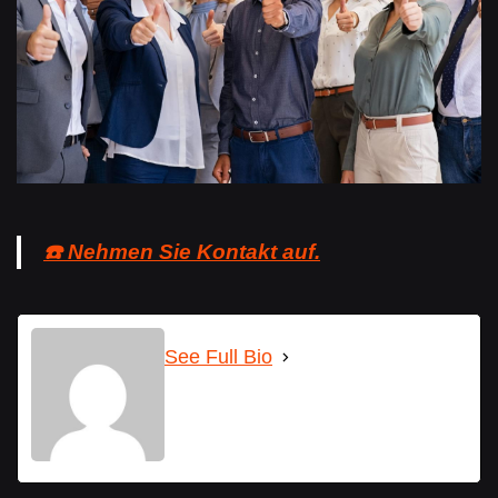
☎️ Nehmen Sie Kontakt auf.
See Full Bio