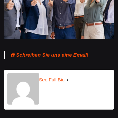
☎️ Schreiben Sie uns eine Email!
See Full Bio