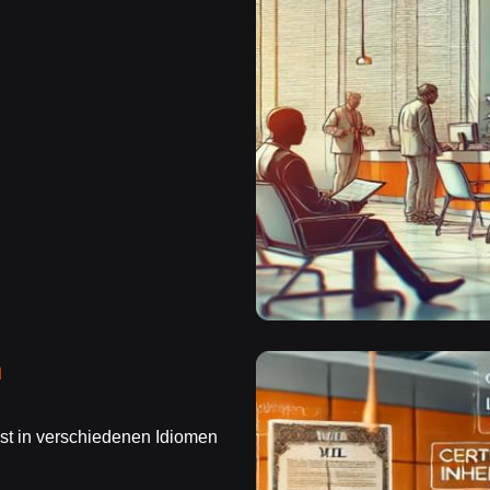
n
st in verschiedenen Idiomen