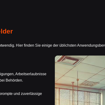
lder
notwendig. Hier finden Sie einige der üblichsten Anwendungsb
migungen, Arbeitserlaubnisse
 bei Behörden.
prompte und zuverlässige