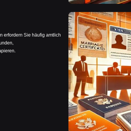
n erfordern Sie häufig amtlich
unden,
pieren.