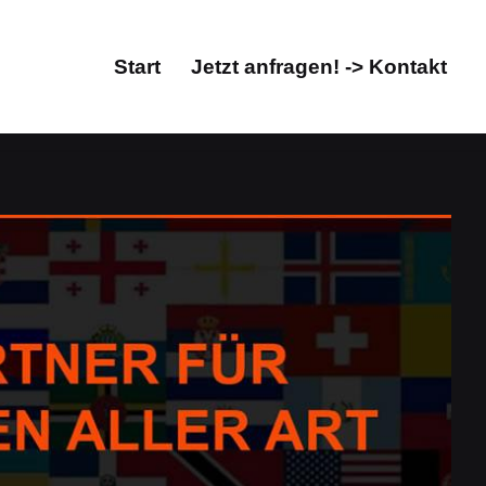
Start
Jetzt anfragen! -> Kontakt
Start
Jetzt anfragen! -> Kontakt
chen, Übersetzungsbüro. Ihre Auswahlmöglichkeiten
rat, Übersetzungsbüro. ✓Übersetzungsagentur,
profi & Fachübersetzungsbüro. Wir sind bereit für