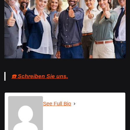
☎️ Schreiben Sie uns.
See Full Bio