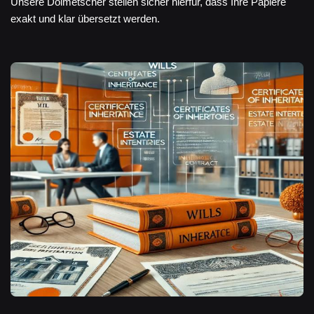
Unsere Dolmetscher stellen sicher hierfür, dass Ihre Papiere
exakt und klar übersetzt werden.