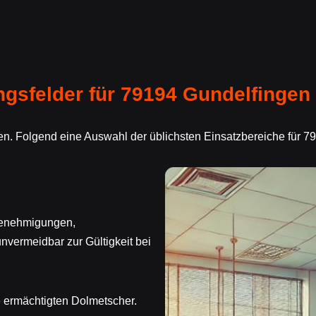
sfelder für 79194 Gundelfingen
n. Folgend eine Auswahl der üblichsten Einsatzbereiche für 7
genehmigungen,
vermeidbar zur Gültigkeit bei
e ermächtigten Dolmetscher.