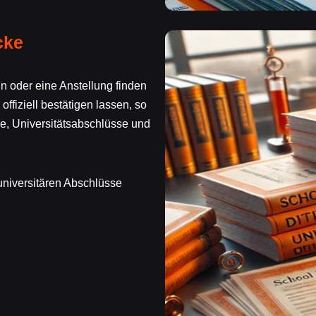
cke
 oder eine Anstellung finden
fiziell bestätigen lassen, so
e, Universitätsabschlüsse und
universitären Abschlüsse