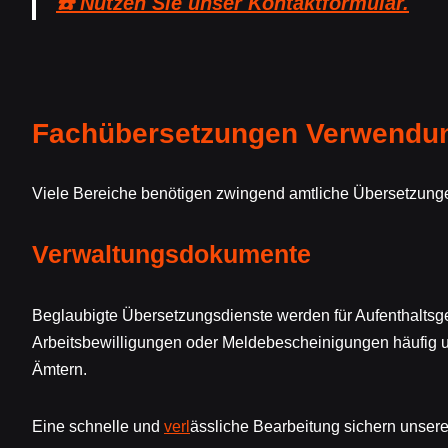
☎️ Nutzen Sie unser Kontaktformular.
Fachübersetzungen Verwendung
Viele Bereiche benötigen zwingend amtliche Übersetzunge
Verwaltungsdokumente
Beglaubigte Übersetzungsdienste werden für Aufenthalts
Arbeitsbewilligungen oder Meldebescheinigungen häufig un
Ämtern.
Eine schnelle und
verl
ässliche Bearbeitung sichern unser