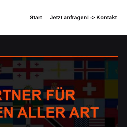
Start
Jetzt anfragen! -> Kontakt
Start
Jetzt anfragen! -> Kontakt
ntur, Übersetzungsbüro. Informieren Sie sich über
t, Übersetzungsbüro. ✓dolmetschen, ✓Übersetzungen,
ungsprofi & Fachübersetzungsbüro in Gundelfingen.