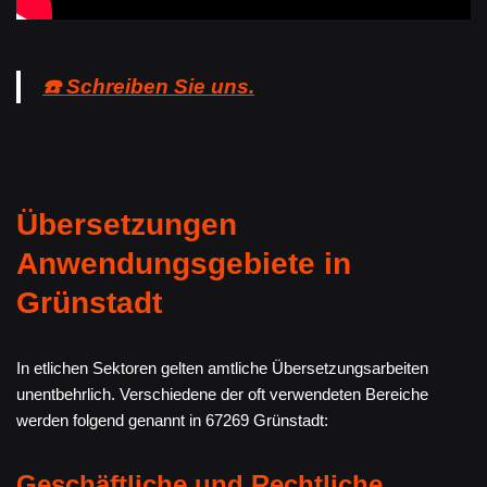
☎️ Schreiben Sie uns.
Übersetzungen
Anwendungsgebiete in
Grünstadt
In etlichen Sektoren gelten amtliche Übersetzungsarbeiten
unentbehrlich. Verschiedene der oft verwendeten Bereiche
werden folgend genannt in 67269 Grünstadt:
Geschäftliche und Rechtliche