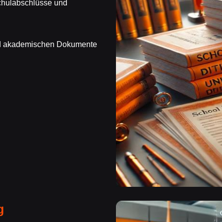
chulabschlüsse und
und akademischen Dokumente
g