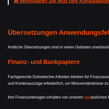
☎️ Vereinbaren Sie jetzt Ihre Konsultation
Übersetzungen Anwendungsfe
Amtliche Übersetzungen sind in vielen Gebieten unerlässl
Finanz- und Bankpapiere
Fachgerechte Dolmetscher Arbeiten bleiben für Finanza
und Kontenauszüge erforderlich, um Missverständnisse zu
Ihre Finanzunterlagen erhalten von unseren
verl
ässlichen