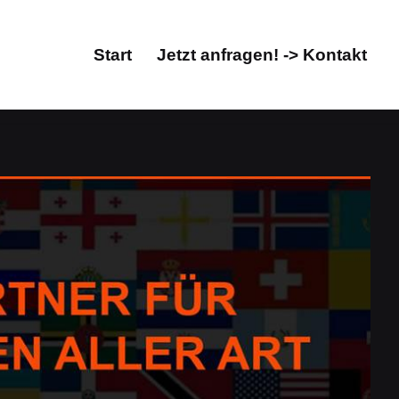
Start
Jetzt anfragen! -> Kontakt
Start
Jetzt anfragen! -> Kontakt
en, Übersetzungsbüro. Erhalten Sie Übersetzungen für
o. Gleich bei Guul Prime: ✓Übersetzungen,
ersetzungsprofi & Fachübersetzungsbüro. Treten Sie