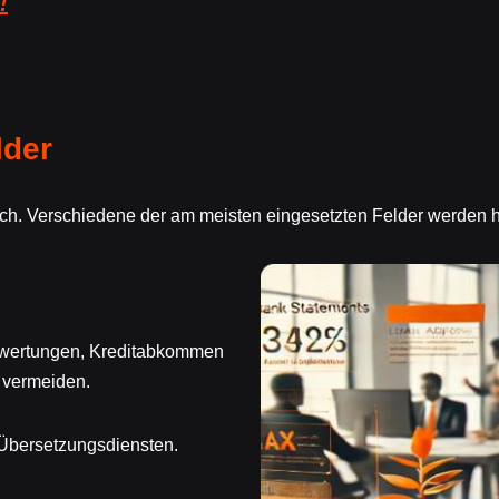
!
lder
ich. Verschiedene der am meisten eingesetzten Felder werden 
uswertungen, Kreditabkommen
 vermeiden.
 Übersetzungsdiensten.