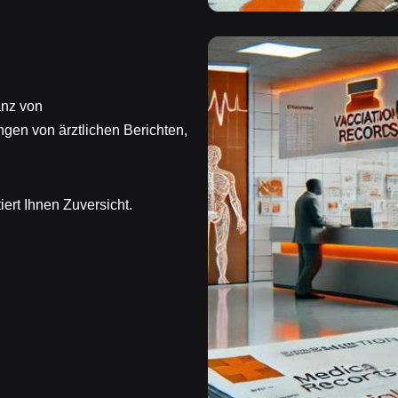
anz von
en von ärztlichen Berichten,
ert Ihnen Zuversicht.