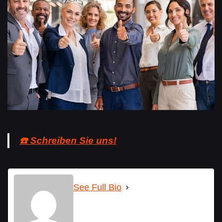
☎️ Schreiben Sie uns!
See Full Bio