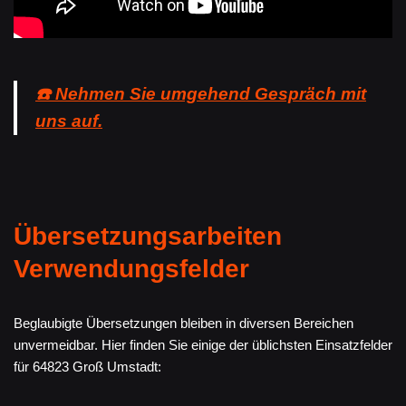
☎️ Nehmen Sie umgehend Gespräch mit
uns auf.
Übersetzungsarbeiten
Verwendungsfelder
Beglaubigte Übersetzungen bleiben in diversen Bereichen
unvermeidbar. Hier finden Sie einige der üblichsten Einsatzfelder
für 64823 Groß Umstadt: