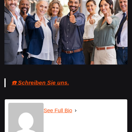
☎️ Schreiben Sie uns.
See Full Bio