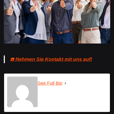
☎️ Nehmen Sie Kontakt mit uns auf!
See Full Bio