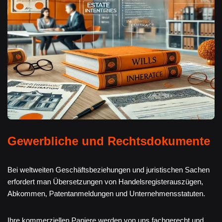
Gewerbliche und Rechtsdokumente
Bei weltweiten Geschäftsbeziehungen und juristischen Sachen
erfordert man Übersetzungen von Handelsregisterauszügen,
Abkommen, Patentanmeldungen und Unternehmensstatuten.
Ihre kommerziellen Papiere werden von uns fachgerecht und