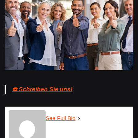
☎️ Schreiben Sie uns!
See Full Bio