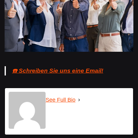
☎️ Schreiben Sie uns eine Email!
See Full Bio