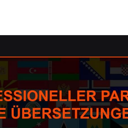
 ✓Übersetzungsagentur, Korrektorat/Lektorat, dolmetschen
 ✓dolmetschen, Korrektorat/Lektorat, Übersetzungsagentur
✓Übersetzungsagentur, ✓dolmetschen, ✓Übersetzungen, ✓Ko