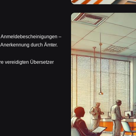
er Anmeldebescheinigungen –
r Anerkennung durch Ämter.
re vereidigten Übersetzer