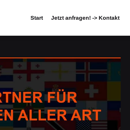
Start
Jetzt anfragen! -> Kontakt
Start
Jetzt anfragen! -> Kontakt
, Übersetzungsbüro. Treffen Sie Ihre Wahl
, Übersetzungsbüro. Guul Prime, Ihr Übersetzungsprofi
rrektorat/Lektorat als auch ✓Übersetzungsbüro. Wir