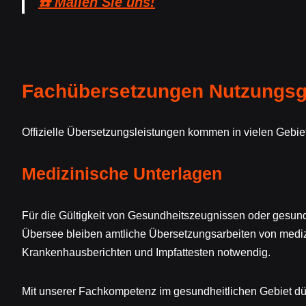
☎️ Mailen Sie uns!
Fachübersetzungen Nutzungsge
Offizielle Übersetzungsleistungen kommen in vielen Gebiet
Medizinische Unterlagen
Für die Gültigkeit von Gesundheitszeugnissen oder gesun
Übersee bleiben amtliche Übersetzungsarbeiten von medi
Krankenhausberichten und Impfattesten notwendig.
Mit unserer Fachkompetenz im gesundheitlichen Gebiet dür