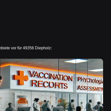
ebiete vor für 49356 Diepholz: