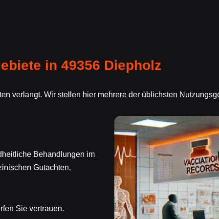
biete in 49356 Diepholz
en verlangt. Wir stellen hier mehrere der üblichsten Nutzungsg
dheitliche Behandlungen im
zinischen Gutachten,
fen Sie vertrauen.