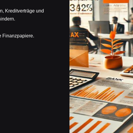
, Kreditverträge und
indern.
re Finanzpapiere.