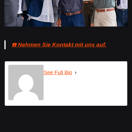
☎️ Nehmen Sie Kontakt mit uns auf.
See Full Bio