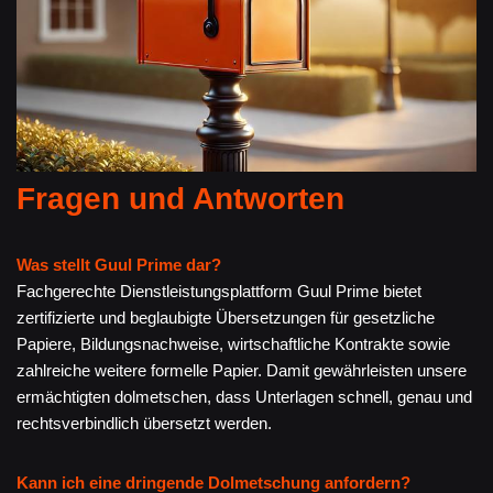
Fragen und Antworten
Was stellt Guul Prime dar?
Fachgerechte Dienstleistungsplattform Guul Prime bietet
zertifizierte und beglaubigte Übersetzungen für gesetzliche
Papiere, Bildungsnachweise, wirtschaftliche Kontrakte sowie
zahlreiche weitere formelle Papier. Damit gewährleisten unsere
ermächtigten dolmetschen, dass Unterlagen schnell, genau und
rechtsverbindlich übersetzt werden.
Kann ich eine dringende Dolmetschung anfordern?