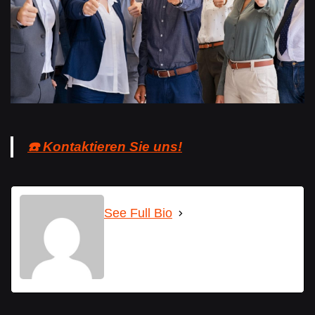
☎️ Kontaktieren Sie uns!
See Full Bio